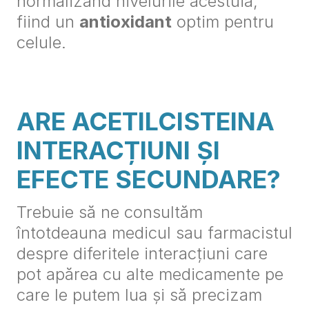
normalizând nivelurile acestuia,
fiind un
antioxidant
optim pentru
celule.
ARE ACETILCISTEINA
INTERACȚIUNI ȘI
EFECTE SECUNDARE?
Trebuie să ne consultăm
întotdeauna medicul sau farmacistul
despre diferitele interacțiuni care
pot apărea cu alte medicamente pe
care le putem lua și să precizam