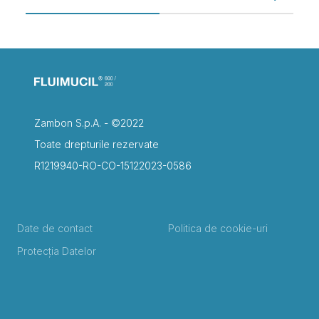
Zambon S.p.A. - ©2022
Toate drepturile rezervate
R1219940-RO-CO-15122023-0586
Date de contact
Politica de cookie-uri
Protecția Datelor