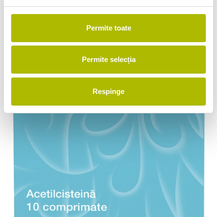
Permite toate
Permite selecția
Respinge